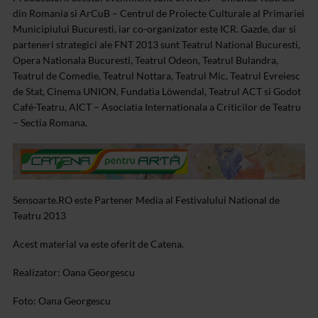
din Romania si ArCuB – Centrul de Proiecte Culturale al Primariei
Municipiului Bucuresti, iar co-organizator este ICR. Gazde, dar si
parteneri strategici ale FNT 2013 sunt Teatrul National Bucuresti,
Opera Nationala Bucuresti, Teatrul Odeon, Teatrul Bulandra,
Teatrul de Comedie, Teatrul Nottara, Teatrul Mic, Teatrul Evreiesc
de Stat, Cinema UNION, Fundatia Löwendal, Teatrul ACT si Godot
Café-Teatru, AICT – Asociatia Internationala a Criticilor de Teatru
– Sectia Romana.
Sensoarte.RO este Partener Media al Festivalului National de
Teatru 2013
Acest material va este oferit de Catena.
Realizator: Oana Georgescu
Foto: Oana Georgescu