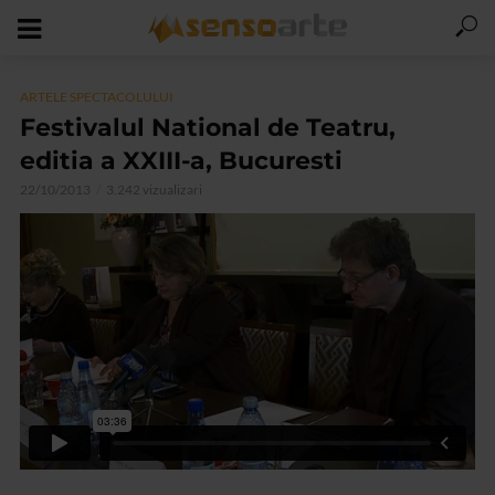
ARTELE SPECTACOLULUI
Festivalul National de Teatru,
editia a XXIII-a, Bucuresti
22/10/2013
3.242 vizualizari