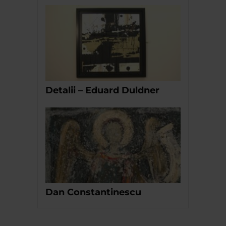
Detalii – Eduard Duldner
Dan Constantinescu