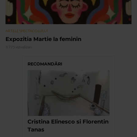
ARTELE SPECTACOLULUI
Expozitia Martie la feminin
3.775 vizualizari
RECOMANDĂRI
Cristina Elinesco si Florentin
Tanas