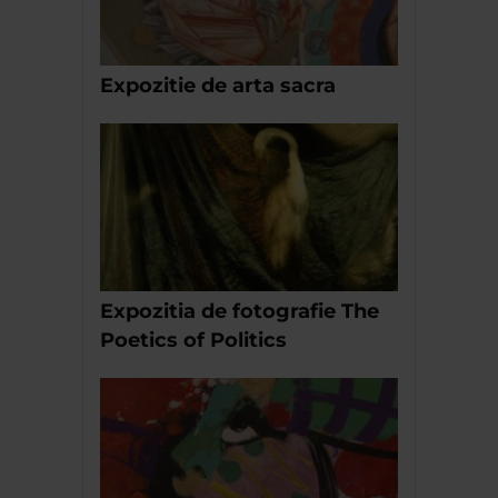
Expozitie de arta sacra
Expozitia de fotografie The
Poetics of Politics