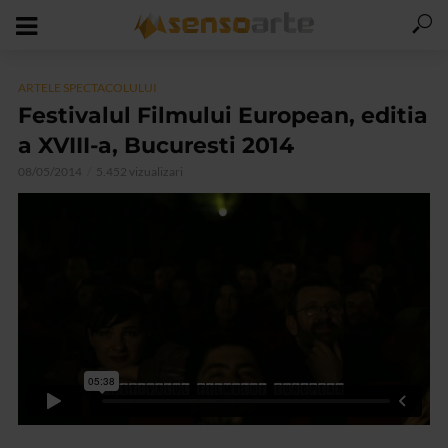
ARTELE SPECTACOLULUI
Festivalul Filmului European, editia
a XVIII-a, Bucuresti 2014
08/05/2014
5.452 vizualizari