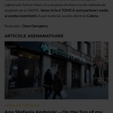
regizorului Adrian Sitaru si o secțiune de filme scurte realizate de
studentii de la UNATC.
Senso Arte si TONICA sunt parteneri media
ai acestui eveniment.
Acest material va este oferit de
Catena
.
Realizator:
Oana Georgescu
ARTICOLE ASEMANATOARE
VIDEO
ARTELE SPECTACOLULUI
Ana Stefania Andronic – On the Top of my