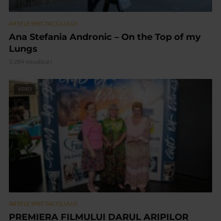
ARTELE SPECTACOLULUI
Ana Stefania Andronic – On the Top of my
Lungs
3.284 vizualizari
VIDEO
ARTELE SPECTACOLULUI
PREMIERA FILMULUI DARUL ARIPILOR