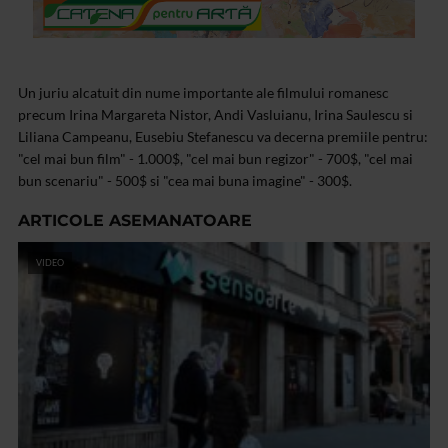
Un juriu alcatuit din nume importante ale filmului romanesc
precum Irina Margareta Nistor, Andi Vasluianu, Irina Saulescu si
Liliana Campeanu, Eusebiu Stefanescu va decerna premiile pentru:
"cel mai bun film" - 1.000$, "cel mai bun regizor" - 700$, "cel mai
bun scenariu" - 500$ si "cea mai buna imagine" - 300$.
ARTICOLE ASEMANATOARE
VIDEO