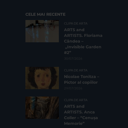
CELE MAI RECENTE
CLIPA DE ARTA
ARTS and
ARTISTS. Floriama
Cândea –
„Invisible Garden
#2”
30/07/2026
CLIPA DE ARTA
Nicolae Tonitza –
Pictor al copiilor
29/07/2026
CLIPA DE ARTA
ARTS and
ARTISTS. Anca
Coller – “Cenușa
Memorie”