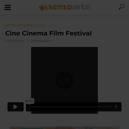
ARTELE SPECTACOLULUI
Cine Cinema Film Festival
01/04/2010
3.268 vizualizari