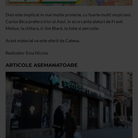
Desi este implicat in mai multe proiecte, cu foarte multi muzicieni,
Carlos Bica prefera trio-ul Azul, in acre canta alaturi de Frank
Mobus, la chitara, si Jim Black, la tobe si percutie.
Acest material va este oferit de Catena.
Realizator Ema Nicola.
ARTICOLE ASEMANATOARE
VIDEO