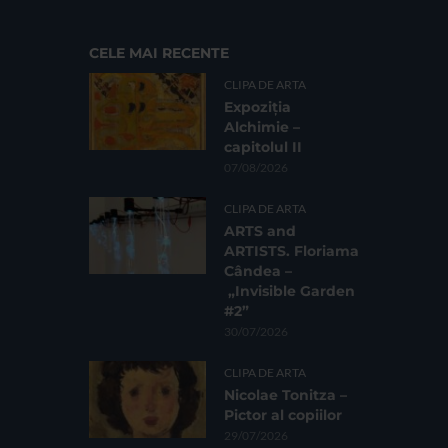
CELE MAI RECENTE
CLIPA DE ARTA
Expoziția
Alchimie –
capitolul II
07/08/2026
CLIPA DE ARTA
ARTS and
ARTISTS. Floriama
Cândea –
„Invisible Garden
#2”
30/07/2026
CLIPA DE ARTA
Nicolae Tonitza –
Pictor al copiilor
29/07/2026