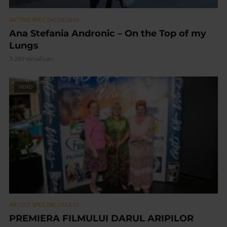
ARTELE SPECTACOLULUI
Ana Stefania Andronic – On the Top of my
Lungs
3.289 vizualizari
VIDEO
ARTELE SPECTACOLULUI
PREMIERA FILMULUI DARUL ARIPILOR