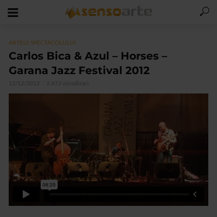
ARTELE SPECTACOLULUI
Carlos Bica & Azul – Horses –
Garana Jazz Festival 2012
12/12/2012
2.672 vizualizari