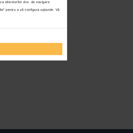
za obiceiurilor dvs. de navigare.
ile” pentru a vă configura opțiunile. Vă