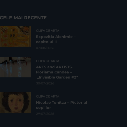
CELE MAI RECENTE
CLIPA DE ARTA
Expoziția Alchimie –
capitolul II
07/08/2026
CLIPA DE ARTA
ARTS and ARTISTS.
Floriama Cândea –
„Invisible Garden #2”
30/07/2026
CLIPA DE ARTA
Nicolae Tonitza – Pictor al
copiilor
29/07/2026