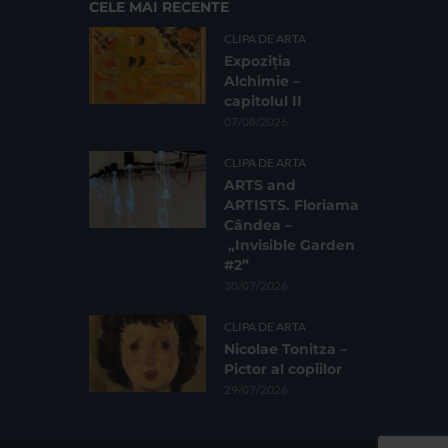
CELE MAI RECENTE
CLIPA DE ARTA
Expoziția
Alchimie –
capitolul II
07/08/2026
CLIPA DE ARTA
ARTS and
ARTISTS. Floriama
Cândea –
„Invisible Garden
#2”
30/07/2026
CLIPA DE ARTA
Nicolae Tonitza –
Pictor al copiilor
29/07/2026