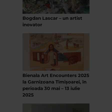
Bogdan Lascar – un artist
inovator
Bienala Art Encounters 2025
la Garnizoana Timișoarei, în
perioada 30 mai – 13 iulie
2025