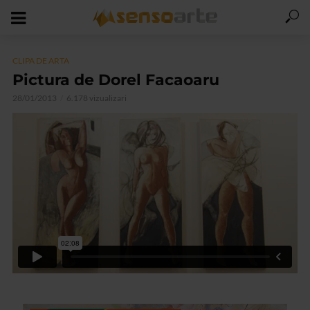
CLIPA DE ARTA
Pictura de Dorel Facaoaru
28/01/2013
6.178 vizualizari