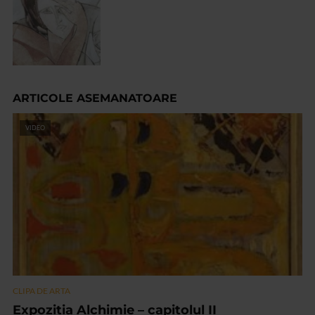
ARTICOLE ASEMANATOARE
VIDEO
CLIPA DE ARTA
Expoziția Alchimie – capitolul II