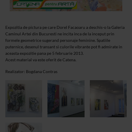
Expozitia de pictura pe care Dorel Facaoaru a deschis-o la Galeria
Caminul Artei din Bucuresti ne incita inca de la inceput prin
formele geometrice sugerand personaje feminine. Spatiile
puternice, desenul transant si culorile vibrante pot fi admirate in
aceasta expozitie pana pe 5 februarie 2013.
Acest material va este oferit de Catena.
Realizator: Bogdana Contras