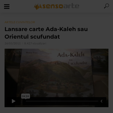
ARTELE CUVINTELOR
Lansare carte Ada-Kaleh sau
Orientul scufundat
26/01/2011
8.427 vizualizari