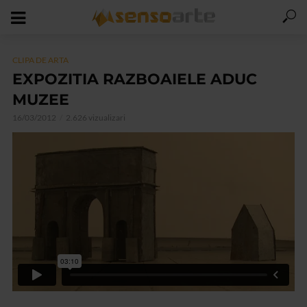
CLIPA DE ARTA
EXPOZITIA RAZBOAIELE ADUC
MUZEE
16/03/2012
2.626 vizualizari