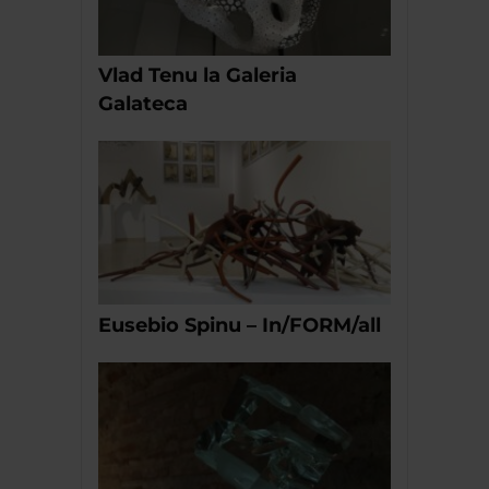
Vlad Tenu la Galeria
Galateca
Eusebio Spinu – In/FORM/all