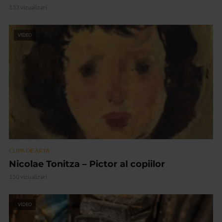
133 vizualizari
VIDEO
CLIPA DE ARTA
Nicolae Tonitza – Pictor al copiilor
150 vizualizari
VIDEO