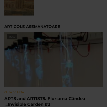
ARTICOLE ASEMANATOARE
VIDEO
CLIPA DE ARTA
ARTS and ARTISTS. Floriama Cândea –
„Invisible Garden #2”