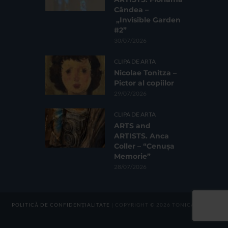
Cândea –
„Invisible Garden
#2”
30/07/2026
CLIPA DE ARTA
Nicolae Tonitza –
Pictor al copiilor
29/07/2026
CLIPA DE ARTA
ARTS and
ARTISTS. Anca
Coller – “Cenușa
Memorie”
28/07/2026
POLITICĂ DE CONFIDENȚIALITATE
| COPYRIGHT © 2026 TONICA GROUP