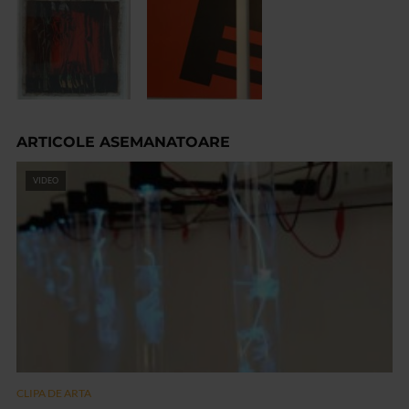
ARTICOLE ASEMANATOARE
VIDEO
CLIPA DE ARTA