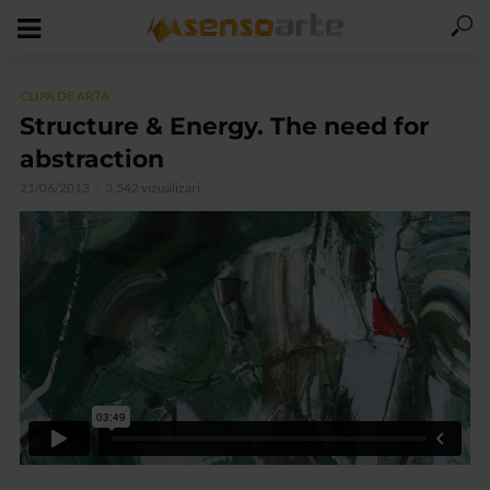
CLIPA DE ARTA
Structure & Energy. The need for
abstraction
21/06/2013
3.542 vizualizari