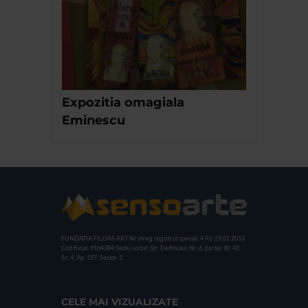
Expozitia omagiala
Eminescu
FUNDATIA FILDAS ART
Nr inreg registrul special: 4 PJ/ 29.01.2013
Cod fiscal: 9164384
Sediu social: Str. Delfinului, Nr. 6, parter Bl. 42,
Sc. 4, Ap. 197, Sector 2
CELE MAI VIZUALIZATE