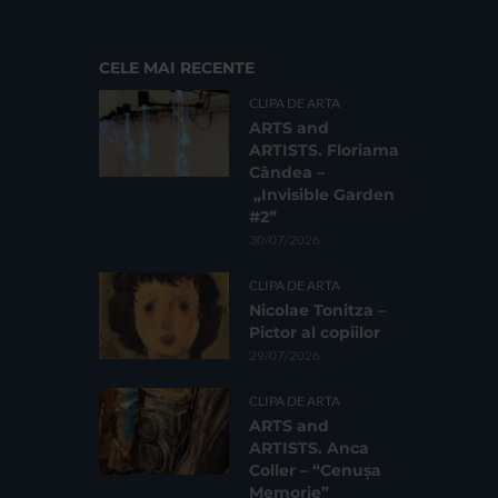
CELE MAI RECENTE
CLIPA DE ARTA
ARTS and
ARTISTS. Floriama
Cândea –
„Invisible Garden
#2”
30/07/2026
CLIPA DE ARTA
Nicolae Tonitza –
Pictor al copiilor
29/07/2026
CLIPA DE ARTA
ARTS and
ARTISTS. Anca
Coller – “Cenușa
Memorie”