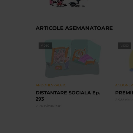
ARTICOLE ASEMANATOARE
VIDEO
VIDEO
ANDONEVRALGIC
ANDONEV
DISTANTARE SOCIALA Ep.
PREMIE
293
2.936 vizua
2.943 vizualizari