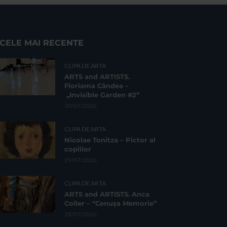
CELE MAI RECENTE
CLIPA DE ARTA
ARTS and ARTISTS.
Floriama Cândea –
„Invisible Garden #2”
30/07/2026
CLIPA DE ARTA
Nicolae Tonitza – Pictor al
copiilor
29/07/2026
CLIPA DE ARTA
ARTS and ARTISTS. Anca
Coller – “Cenușa Memorie”
28/07/2026