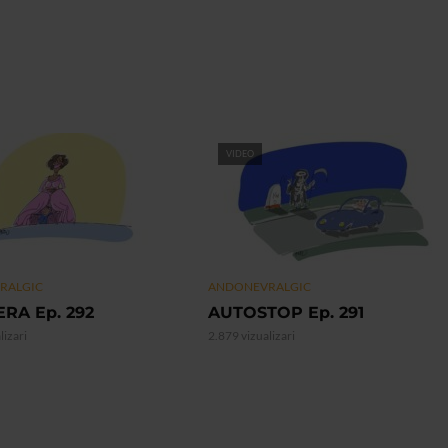
VIDEO
RALGIC
ANDONEVRALGIC
RA Ep. 292
AUTOSTOP Ep. 291
lizari
2.879 vizualizari