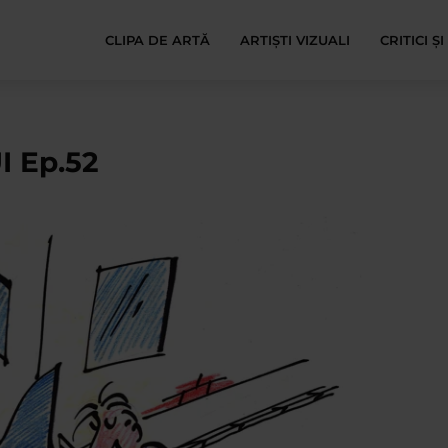
CLIPA DE ARTĂ
ARTIȘTI VIZUALI
CRITICI Ș
 Ep.52