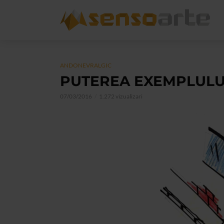
ANDONEVRALGIC
PUTEREA EXEMPLULUI
07/03/2016
1.272 vizualizari