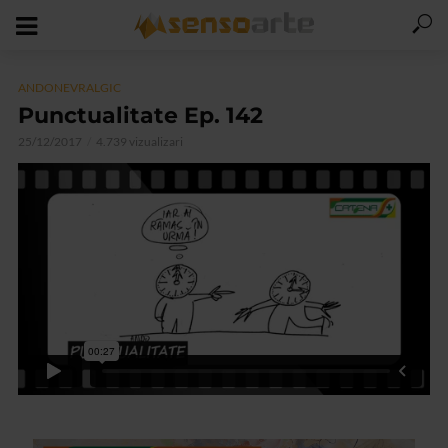
ANDONEVRALGIC
Punctualitate Ep. 142
25/12/2017
4.739 vizualizari