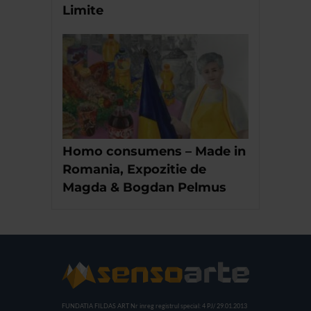
Limite
Homo consumens – Made in
Romania, Expozitie de
Magda & Bogdan Pelmus
FUNDATIA FILDAS ART
Nr inreg registrul special: 4 PJ/ 29.01.2013