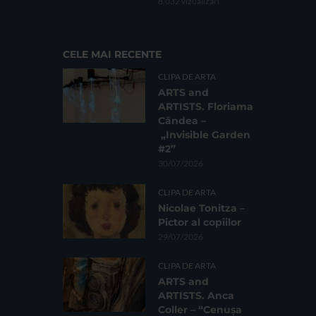
8.032 vizualizari
CELE MAI RECENTE
CLIPA DE ARTA
ARTS and
ARTISTS. Floriama
Cândea –
„Invisible Garden
#2”
30/07/2026
CLIPA DE ARTA
Nicolae Tonitza –
Pictor al copiilor
29/07/2026
CLIPA DE ARTA
ARTS and
ARTISTS. Anca
Coller – “Cenușa