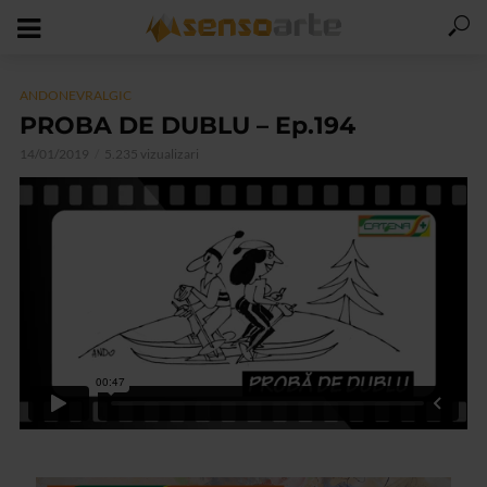
ANDONEVRALGIC
PROBA DE DUBLU – Ep.194
14/01/2019
5.235 vizualizari