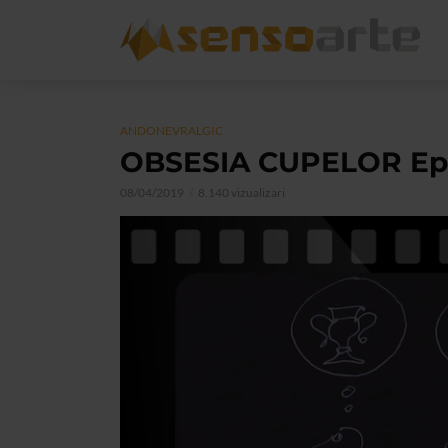
ANDONEVRALGIC
OBSESIA CUPELOR Ep.
08/04/2019
8.140 vizualizari