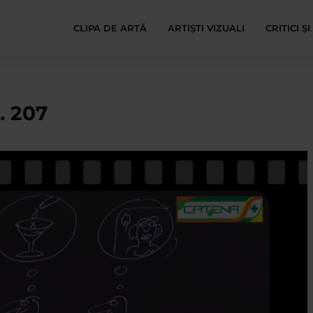
CLIPA DE ARTĂ
ARTIȘTI VIZUALI
CRITICI Ș
 207