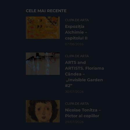
CELE MAI RECENTE
CLIPA DE ARTA
Expoziția
Alchimie –
capitolul II
07/08/2026
CLIPA DE ARTA
ARTS and
ARTISTS. Floriama
Cândea –
„Invisible Garden
#2”
30/07/2026
CLIPA DE ARTA
Nicolae Tonitza –
Pictor al copiilor
29/07/2026