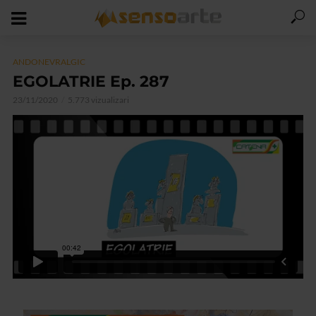
ANDONEVRALGIC
EGOLATRIE Ep. 287
23/11/2020
5.773 vizualizari