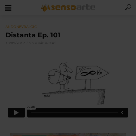
ANDONEVRALGIC
Distanta Ep. 101
13/02/2017
2.270 vizualizari