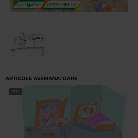
ARTICOLE ASEMANATOARE
VIDEO