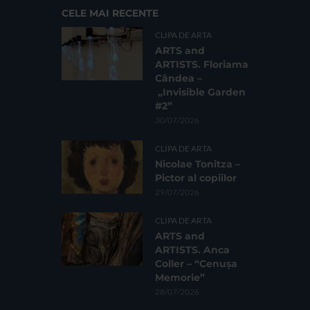
CELE MAI RECENTE
CLIPA DE ARTA
ARTS and
ARTISTS. Floriama
Cândea –
„Invisible Garden
#2”
30/07/2026
CLIPA DE ARTA
Nicolae Tonitza –
Pictor al copiilor
29/07/2026
CLIPA DE ARTA
ARTS and
ARTISTS. Anca
Coller – “Cenușa
Memorie”
28/07/2026