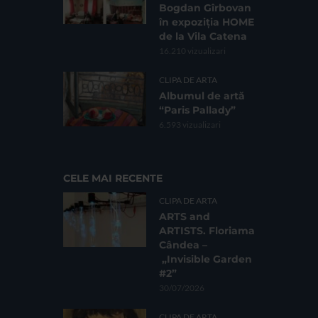
Bogdan Gîrbovan
în expoziția HOME
de la Vila Catena
16.210 vizualizari
CLIPA DE ARTA
Albumul de artă
“Paris Pallady”
6.593 vizualizari
CELE MAI RECENTE
CLIPA DE ARTA
ARTS and
ARTISTS. Floriama
Cândea –
„Invisible Garden
#2”
30/07/2026
CLIPA DE ARTA