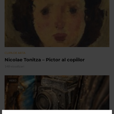
CLIPA DE ARTA
Nicolae Tonitza – Pictor al copiilor
148 vizualizari
VIDEO