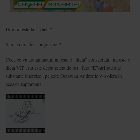
Umorul este la… dieta?
Sau la cura de …ingrasare ?
Ceea ce va aratam acum nu este o “dieta” consacrata , nu este o
dieta VIP , nu este decat reteta de ras , fara “E”-uri sau alte
substante interzise , pe care Octavian Andronic v-o ofera in
aceasta saptamana.