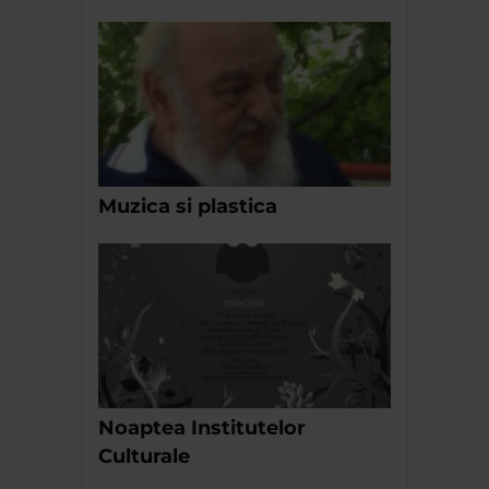
Muzica si plastica
Noaptea Institutelor
Culturale