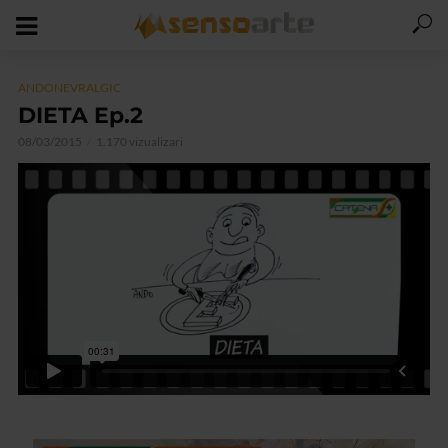
ANDONEVRALGIC
DIETA Ep.2
08/03/2015
1.170 vizualizari