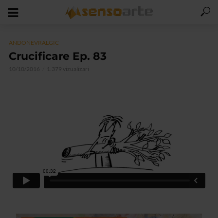
ANDONEVRALGIC
Crucificare Ep. 83
10/10/2016
1.379 vizualizari