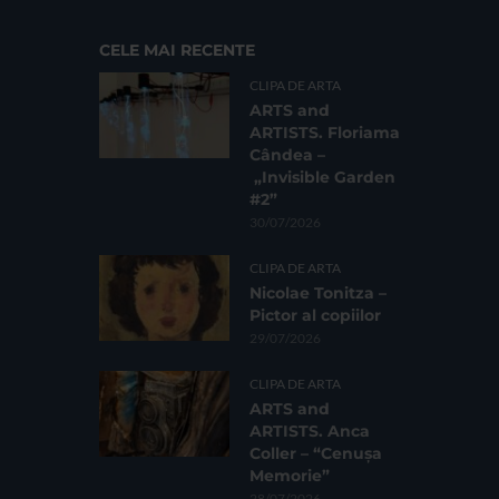
CELE MAI RECENTE
CLIPA DE ARTA
ARTS and
ARTISTS. Floriama
Cândea –
„Invisible Garden
#2”
30/07/2026
CLIPA DE ARTA
Nicolae Tonitza –
Pictor al copiilor
29/07/2026
CLIPA DE ARTA
ARTS and
ARTISTS. Anca
Coller – “Cenușa
Memorie”
28/07/2026