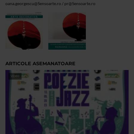
oana.georgescu@Sensoarte.ro
/
pr@Sensoarte.ro
ARTICOLE ASEMANATOARE
VIDEO