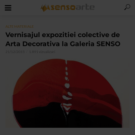
ALTE MATERIALE
Vernisajul expozitiei colective de
Arta Decorativa la Galeria SENSO
21/12/2015
1.891 vizualizari