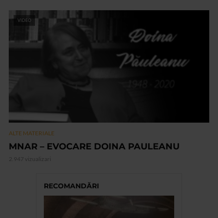
VIDEO
ALTE MATERIALE
MNAR – EVOCARE DOINA PAULEANU
2.947 vizualizari
RECOMANDĂRI