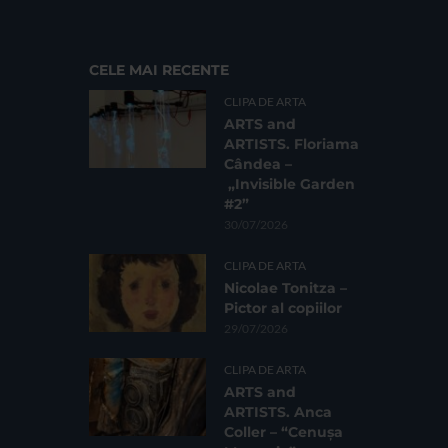
CELE MAI RECENTE
CLIPA DE ARTA
ARTS and
ARTISTS. Floriama
Cândea –
„Invisible Garden
#2”
30/07/2026
CLIPA DE ARTA
Nicolae Tonitza –
Pictor al copiilor
29/07/2026
CLIPA DE ARTA
ARTS and
ARTISTS. Anca
Coller – “Cenușa