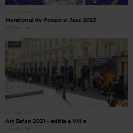
ALTE MATERIALE
Maratonul de Poezie si Jazz 2023
1.608 vizualizari
VIDEO
ALTE MATERIALE
Art Safari 2021 – editia a VIII a
2.838 vizualizari