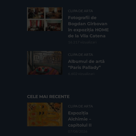
CLIPA DE ARTA
Fotografii de
Bogdan Gîrbovan
în expoziția HOME
de la Vila Catena
16.217 vizualizari
CLIPA DE ARTA
Albumul de artă
“Paris Pallady”
6.602 vizualizari
CELE MAI RECENTE
CLIPA DE ARTA
Expoziția
Alchimie –
capitolul II
07/08/2026