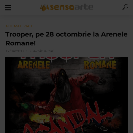
ALTE MATERIALE
Trooper, pe 28 octombrie la Arenele
Romane!
12/04/2017
3.347 vizualizari