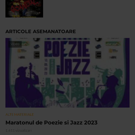
ARTICOLE ASEMANATOARE
VIDEO
ALTE MATERIALE
Maratonul de Poezie si Jazz 2023
1.611 vizualizari