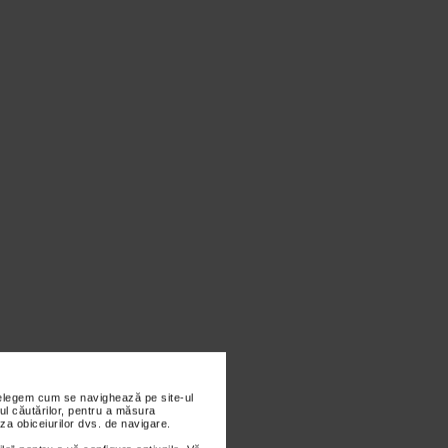
nțelegem cum se navighează pe site-ul
ul căutărilor, pentru a măsura
za obiceiurilor dvs. de navigare.