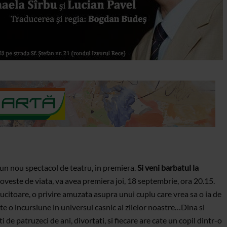
un nou spectacol de teatru, in premiera.
Si veni barbatul la
poveste de viata, va avea premiera joi, 18 septembrie, ora 20.15.
lucitoare, o privire amuzata asupra unui cuplu care vrea sa o ia de
te o incursiune in universul casnic al zilelor noastre…
Dina si
 de patruzeci de ani, divortati, si fiecare are cate un copil dintr-o