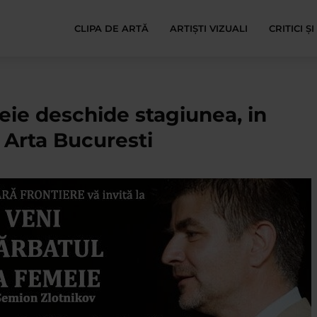
CLIPA DE ARTĂ
ARTIȘTI VIZUALI
CRITICI Ș
meie deschide stagiunea, in
e Arta Bucuresti