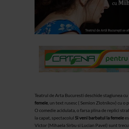
Teatrul de Arta Bucuresti deschide stagiunea cu 
femeie
, un text rusesc ( Semion Zlotnikov) cu o 
O comedie acidulata, o farsa plina de replici stra
la capat, spectacolul
Si veni barbatul la femeie
es
Victor (Mihaela Sirbu si Lucian Pavel) sunt trecuti