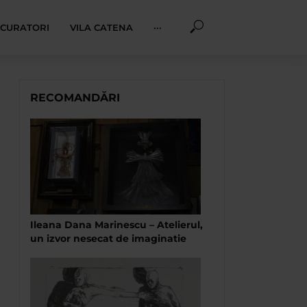
I CURATORI
VILA CATENA
···
RECOMANDĂRI
Ileana Dana Marinescu – Atelierul,
un izvor nesecat de imaginatie