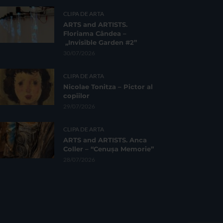
CLIPA DE ARTA
ARTS and ARTISTS.
Floriama Cândea –
„Invisible Garden #2”
30/07/2026
CLIPA DE ARTA
Nicolae Tonitza – Pictor al
copiilor
29/07/2026
CLIPA DE ARTA
ARTS and ARTISTS. Anca
Coller – “Cenușa Memorie”
28/07/2026