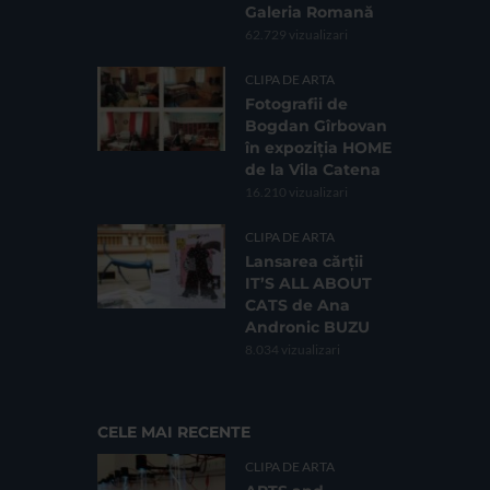
Galeria Romană
62.729 vizualizari
CLIPA DE ARTA
Fotografii de
Bogdan Gîrbovan
în expoziția HOME
de la Vila Catena
16.210 vizualizari
CLIPA DE ARTA
Lansarea cărții
IT’S ALL ABOUT
CATS de Ana
Andronic BUZU
8.034 vizualizari
CELE MAI RECENTE
CLIPA DE ARTA