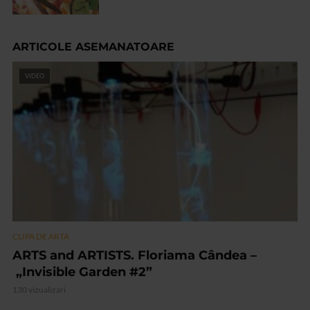
ARTICOLE ASEMANATOARE
VIDEO
CLIPA DE ARTA
ARTS and ARTISTS. Floriama Cândea –
„Invisible Garden #2”
130 vizualizari