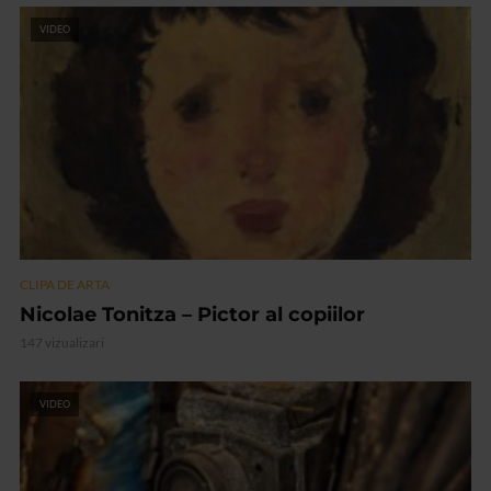
VIDEO
CLIPA DE ARTA
Nicolae Tonitza – Pictor al copiilor
147 vizualizari
VIDEO