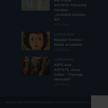
ARTS and
ARTISTS. Floriama
Cândea –
„Invisible Garden
#2”
30/07/2026
CLIPA DE ARTA
Nicolae Tonitza –
Pictor al copiilor
29/07/2026
CLIPA DE ARTA
ARTS and
ARTISTS. Anca
Coller – “Cenușa
Memorie”
28/07/2026
POLITICĂ DE CONFIDENȚIALITATE
| COPYRIGHT © 2026 TONICA GROUP