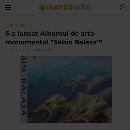
ALTE MATERIALE
S-a lansat Albumul de arta
monumental “Sabin Balasa”!
28/11/2013
3.953 vizualizari