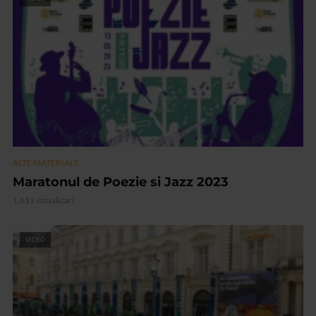
ALTE MATERIALE
Maratonul de Poezie si Jazz 2023
1.611 vizualizari
VIDEO