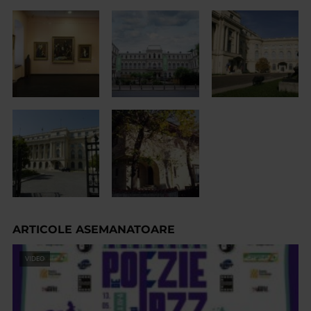
ARTICOLE ASEMANATOARE
VIDEO