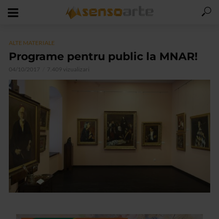
ALTE MATERIALE
Programe pentru public la MNAR!
04/10/2017
7.409 vizualizari