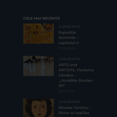
CELE MAI RECENTE
CLIPA DE ARTA
Expoziția
Alchimie –
capitolul II
07/08/2026
CLIPA DE ARTA
ARTS and
ARTISTS. Floriama
Cândea –
„Invisible Garden
#2”
30/07/2026
CLIPA DE ARTA
Nicolae Tonitza –
Pictor al copiilor