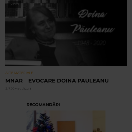
VIDEO
ALTE MATERIALE
MNAR – EVOCARE DOINA PAULEANU
2.950 vizualizari
RECOMANDĂRI