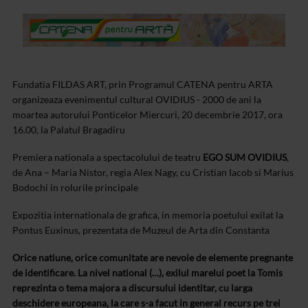
Fundatia FILDAS ART, prin Programul CATENA pentru ARTA
organizeaza evenimentul cultural OVIDIUS - 2000 de ani la
moartea autorului Ponticelor Miercuri, 20 decembrie 2017, ora
16.00, la Palatul Bragadiru
Premiera nationala a spectacolului de teatru
EGO SUM OVIDIUS
,
de Ana – Maria Nistor, regia Alex Nagy, cu Cristian Iacob si Marius
Bodochi in rolurile principale
Expozitia internationala de grafica, in memoria poetului exilat la
Pontus Euxinus, prezentata de Muzeul de Arta din Constanta
Orice natiune, orice comunitate are nevoie de elemente pregnante
de identificare. La nivel national (…), exilul marelui poet la Tomis
reprezinta o tema majora a discursului identitar, cu larga
deschidere europeana, la care s-a facut in general recurs pe trei