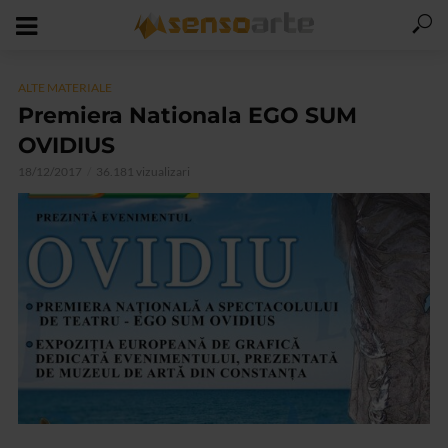
ALTE MATERIALE
Premiera Nationala EGO SUM
OVIDIUS
18/12/2017
36.181 vizualizari