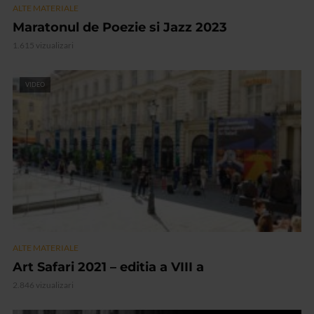
ALTE MATERIALE
Maratonul de Poezie si Jazz 2023
1.615 vizualizari
VIDEO
ALTE MATERIALE
Art Safari 2021 – editia a VIII a
2.846 vizualizari