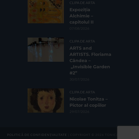
CLIPA DE ARTA
Expoziția
Alchimie –
capitolul II
07/08/2026
CLIPA DE ARTA
ARTS and
ARTISTS. Floriama
Cândea –
„Invisible Garden
#2”
30/07/2026
CLIPA DE ARTA
Nicolae Tonitza –
Pictor al copiilor
29/07/2026
POLITICĂ DE CONFIDENȚIALITATE
| COPYRIGHT © 2026 TONICA GROUP