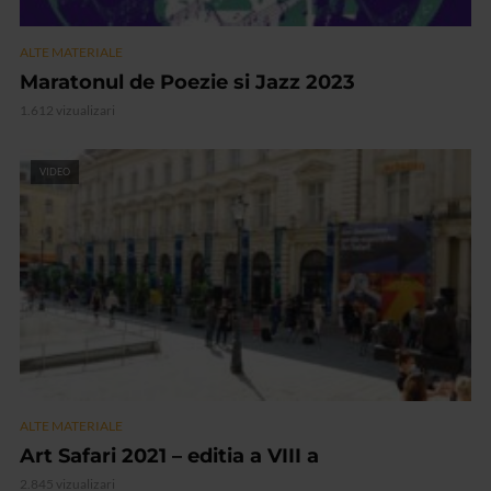
ALTE MATERIALE
Maratonul de Poezie si Jazz 2023
1.612 vizualizari
VIDEO
ALTE MATERIALE
Art Safari 2021 – editia a VIII a
2.845 vizualizari