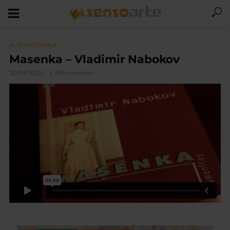
ALTE MATERIALE
Masenka – Vladimir Nabokov
30/04/2010
2.468 vizualizari