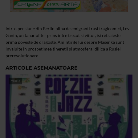
Intr-o pensiune din Berlin plina de emigranti rusi tragicomici, Lev
Ganin, un tanar ofiter prins intre trecut si viitor, isi retraieste
prima poveste de dragoste. Amintirile lui despre Masenka sunt
invaluite in prospetimea tineretii si atmosfera idilica a Rusiei
prerevolutionare.
ARTICOLE ASEMANATOARE
VIDEO