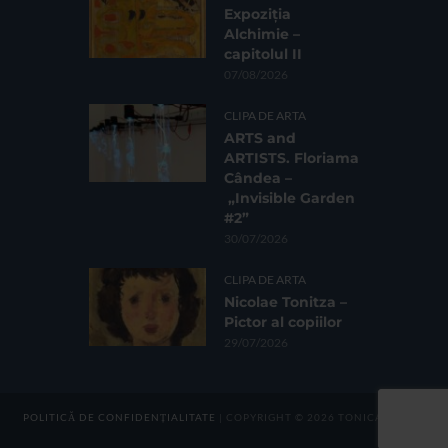
Expoziția
Alchimie –
capitolul II
07/08/2026
CLIPA DE ARTA
ARTS and
ARTISTS. Floriama
Cândea –
„Invisible Garden
#2”
30/07/2026
CLIPA DE ARTA
Nicolae Tonitza –
Pictor al copiilor
29/07/2026
POLITICĂ DE CONFIDENȚIALITATE
| COPYRIGHT © 2026 TONICA GROUP