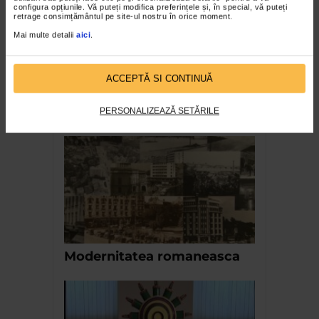
configura opțiunile. Vă puteți modifica preferințele și, în special, vă puteți
retrage consimțământul pe site-ul nostru în orice moment.
Mai multe detalii
aici
.
ACCEPTĂ SI CONTINUĂ
Voicu Dragomir – Geometrii
lirice
PERSONALIZEAZĂ SETĂRILE
Modernitatea romaneasca