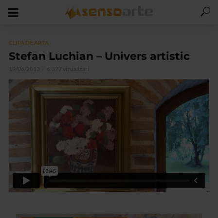
CLIPA DE ARTA
Stefan Luchian – Univers artistic
19/06/2013
6.377 vizualizari