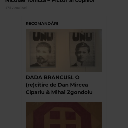
Nicolae Tonitza – Pictor al copiilor
175 vizualizari
RECOMANDĂRI
DADA BRANCUSI. O
(re)citire de Dan Mircea
Cipariu & Mihai Zgondoiu