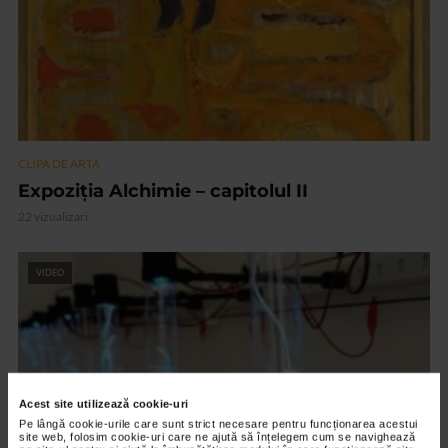
CLIPA DE ARTA
Expoziția Alchimie – capitolul II
22 vizualizari
VIDEO
Acest site utilizează cookie-uri
Pe lângă cookie-urile care sunt strict necesare pentru funcționarea acestui
site web, folosim cookie-uri care ne ajută să înțelegem cum se navighează