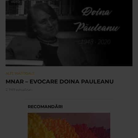
VIDEO
ALTE MATERIALE
MNAR – EVOCARE DOINA PAULEANU
2.949 vizualizari
RECOMANDĂRI