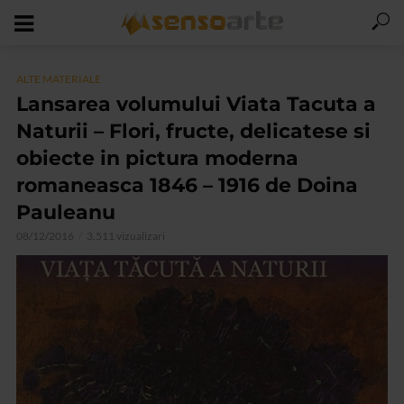
ALTE MATERIALE
Lansarea volumului Viata Tacuta a
Naturii – Flori, fructe, delicatese si
obiecte in pictura moderna
romaneasca 1846 – 1916 de Doina
Pauleanu
08/12/2016
3.511 vizualizari