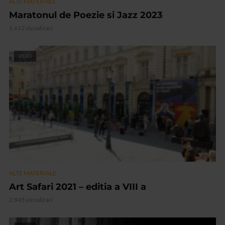
ALTE MATERIALE
Maratonul de Poezie si Jazz 2023
1.612 vizualizari
VIDEO
ALTE MATERIALE
Art Safari 2021 – editia a VIII a
2.845 vizualizari