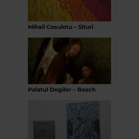
Mihail Cosuletu – Situri
Palatul Dogilor – Bosch