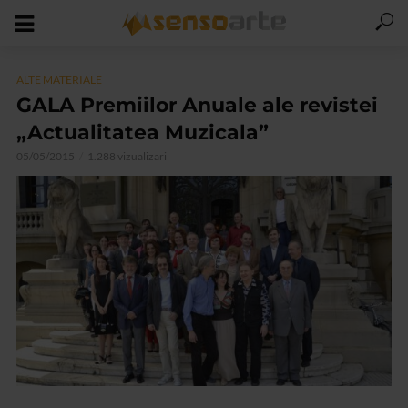
ALTE MATERIALE
GALA Premiilor Anuale ale revistei
„Actualitatea Muzicala”
05/05/2015
1.288 vizualizari