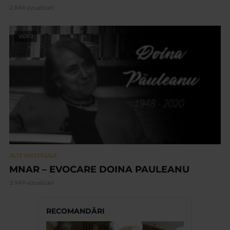
2.844 vizualizari
VIDEO
ALTE MATERIALE
MNAR – EVOCARE DOINA PAULEANU
2.949 vizualizari
RECOMANDĂRI