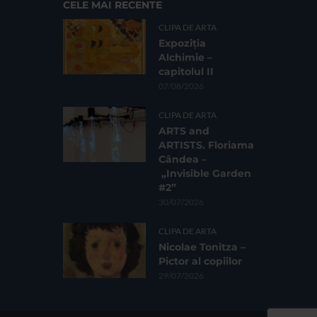
CELE MAI RECENTE
CLIPA DE ARTA
Expoziția
Alchimie –
capitolul II
07/08/2026
CLIPA DE ARTA
ARTS and
ARTISTS. Floriama
Cândea –
„Invisible Garden
#2”
30/07/2026
CLIPA DE ARTA
Nicolae Tonitza –
Pictor al copiilor
29/07/2026