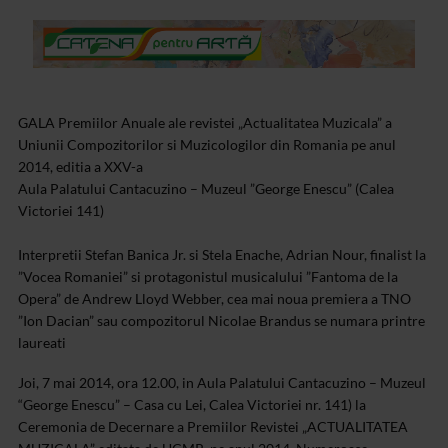
GALA Premiilor Anuale ale revistei „Actualitatea Muzicala” a
Uniunii Compozitorilor si Muzicologilor din Romania pe anul
2014, editia a XXV-a
Aula Palatului Cantacuzino – Muzeul ”George Enescu” (Calea
Victoriei 141)
Interpretii Stefan Banica Jr. si Stela Enache, Adrian Nour, finalist la
”Vocea Romaniei” si protagonistul musicalului ”Fantoma de la
Opera” de Andrew Lloyd Webber, cea mai noua premiera a TNO
”Ion Dacian” sau compozitorul Nicolae Brandus se numara printre
laureati
Joi, 7 mai 2014, ora 12.00, in Aula Palatului Cantacuzino – Muzeul
“George Enescu” – Casa cu Lei, Calea Victoriei nr. 141) la
Ceremonia de Decernare a Premiilor Revistei „ACTUALITATEA