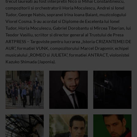
trecut laureati au fost interpretii Nico si Mihai Constantinescu,
compozitorii si orchestratorii Horia Moculescu, Andrei si Ionel
Tudor, George Natsis, sopranei Irina Ioana Baiant, muzicologului
Viorel Cosma.
S-au acordat si Diplome de Excelenta lui Ionel
Tudor, Horia Moculescu, Gabriel Dorobantu si Mircea Tiberian, lui
Teodor Vasiliu, scriitor si director general al Trustului de Presa
ARTPRESS – Targoviste pentru lucrarea „Istoria CRIZANTEMEI DE
AUR”, formatiei VUNK, compozitorului Marcel Dragomir, echipei
musicalului „ROMEO si JULIETA”, formatiei ANTRACT, violonistei
Kazuko Shimada (Japonia).