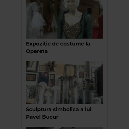
Expozitie de costume la
Opereta
Sculptura simbolica a lui
Pavel Bucur