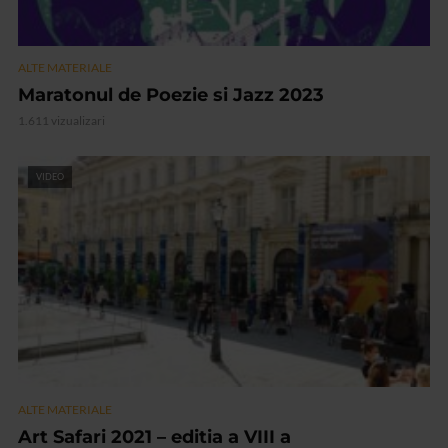
ALTE MATERIALE
Maratonul de Poezie si Jazz 2023
1.611 vizualizari
VIDEO
ALTE MATERIALE
Art Safari 2021 – editia a VIII a