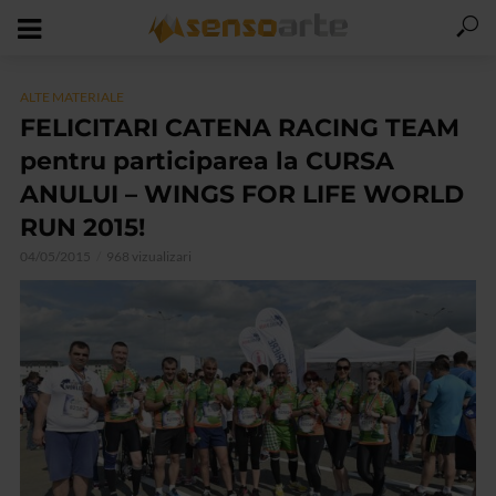
ALTE MATERIALE
FELICITARI CATENA RACING TEAM
pentru participarea la CURSA
ANULUI – WINGS FOR LIFE WORLD
RUN 2015!
04/05/2015
968 vizualizari