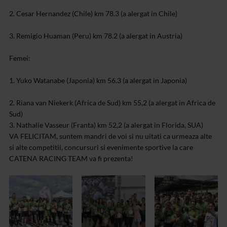
2. Cesar Hernandez (Chile) km 78.3 (a alergat in Chile)
3. Remigio Huaman (Peru) km 78.2 (a alergat in Austria)
Femei:
1. Yuko Watanabe (Japonia) km 56.3 (a alergat in Japonia)
2. Riana van Niekerk (Africa de Sud) km 55,2 (a alergat in Africa de
Sud)
3. Nathalie Vasseur (Franta) km 52,2 (a alergat in Florida, SUA)
VA FELICITAM, suntem mandri de voi si nu uitati ca urmeaza alte
si alte competitii, concursuri si evenimente sportive la care
CATENA RACING TEAM va fi prezenta!