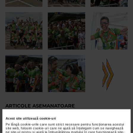
ARTICOLE ASEMANATOARE
Acest site utilizează cookie-uri
VIDEO
Pe lângă cookie-urile care sunt strict necesare pentru funcționarea acestui
site web, folosim cookie-uri care ne ajută să înțelegem cum se navighează
pe site-ul nostru și ajută la îmbunătățirea modului în care funcționează site-