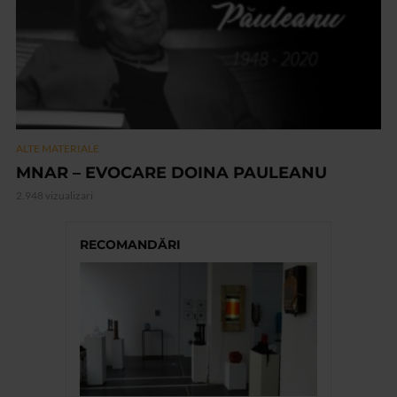
ALTE MATERIALE
MNAR – EVOCARE DOINA PAULEANU
2.948 vizualizari
RECOMANDĂRI