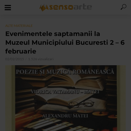
ALTE MATERIALE
Evenimentele saptamanii la
Muzeul Municipiului Bucuresti 2 – 6
februarie
02/02/2015
1.526 vizualizari