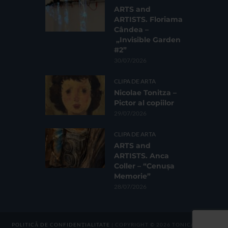
ARTS and
ARTISTS. Floriama
Cândea –
„Invisible Garden
#2”
30/07/2026
CLIPA DE ARTA
Nicolae Tonitza –
Pictor al copiilor
29/07/2026
CLIPA DE ARTA
ARTS and
ARTISTS. Anca
Coller – “Cenușa
Memorie”
28/07/2026
POLITICĂ DE CONFIDENȚIALITATE
| COPYRIGHT © 2026 TONICA GROUP