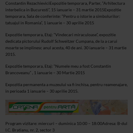
Constantin Rezachievici
Expozitie temporara, Parter, “Arhitectura
interbelica in Bucuresti”, 15 ianuarie – 31 martie 2015
Expozitie
temporara, Sala de conferinte: “Pentru o istorie a simbolurilor:
tatuajul in Romania”, 1 ianuarie – 30 aprilie 2015
Expozitie temporara, Etaj: “Vindecari miraculoase”, expozitie
dedicata pictorului Rudolf Schweitzer Cumpana, de la a carui
moarte se implinesc anul acesta, 40 de ani. 30 ianuarie – 31 martie
2015.
Expozitie temporara, Etaj: “Numele meu a fost Constantin
Brancoveanu” , 1 ianuarie – 30 Martie 2015
Expozitia permanenta a muzeului va fi inchisa, pentru reamenajare,
in perioada 1 ianuarie – 30 aprilie 2015.
Program vizitare: miercuri – duminica 10:00 – 18:00
Adresa: B-dul
I.C. Bratianu, nr. 2, sector 3