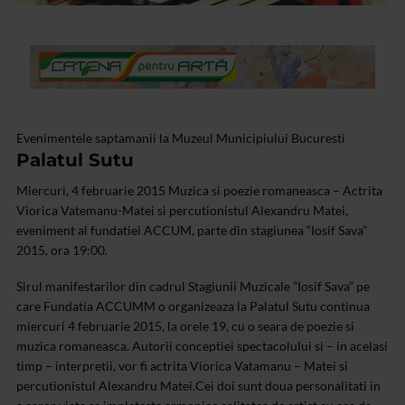
Evenimentele saptamanii la Muzeul Municipiului Bucuresti
Palatul Sutu
Miercuri, 4 februarie 2015 Muzica si poezie romaneasca – Actrita
Viorica Vatemanu-Matei si percutionistul Alexandru Matei,
eveniment al fundatiei ACCUM, parte din stagiunea “Iosif Sava”
2015, ora 19:00.
Sirul manifestarilor din cadrul Stagiunii Muzicale ”Iosif Sava” pe
care Fundatia ACCUMM o organizeaza la Palatul Sutu continua
miercuri 4 februarie 2015, la orele 19, cu o seara de poezie si
muzica romaneasca.
Autorii conceptiei spectacolului si – in acelasi
timp – interpretii, vor fi actrita Viorica Vatamanu – Matei si
percutionistul Alexandru Matei.
Cei doi sunt doua personalitati in