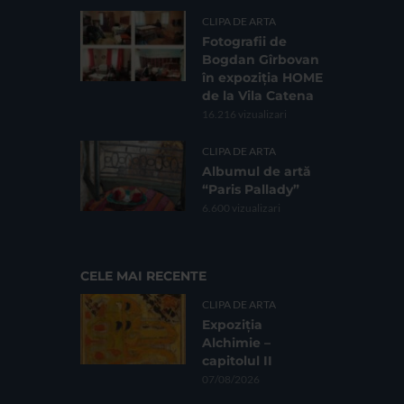
CLIPA DE ARTA
Fotografii de
Bogdan Gîrbovan
în expoziția HOME
de la Vila Catena
16.216 vizualizari
CLIPA DE ARTA
Albumul de artă
“Paris Pallady”
6.600 vizualizari
CELE MAI RECENTE
CLIPA DE ARTA
Expoziția
Alchimie –
capitolul II
07/08/2026