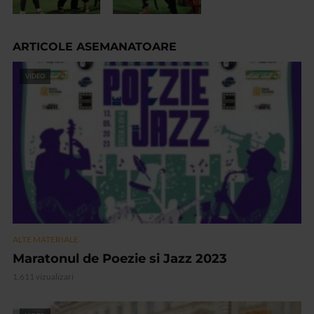
ARTICOLE ASEMANATOARE
VIDEO
ALTE MATERIALE
Maratonul de Poezie si Jazz 2023
1.611 vizualizari