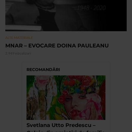
ALTE MATERIALE
MNAR – EVOCARE DOINA PAULEANU
2.949 vizualizari
RECOMANDĂRI
Svetlana Utto Predescu –