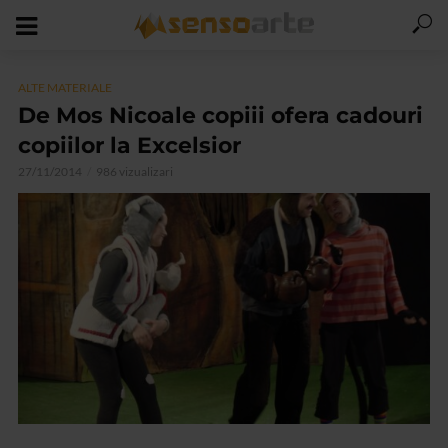
ALTE MATERIALE
De Mos Nicoale copiii ofera cadouri
copiilor la Excelsior
27/11/2014
986 vizualizari