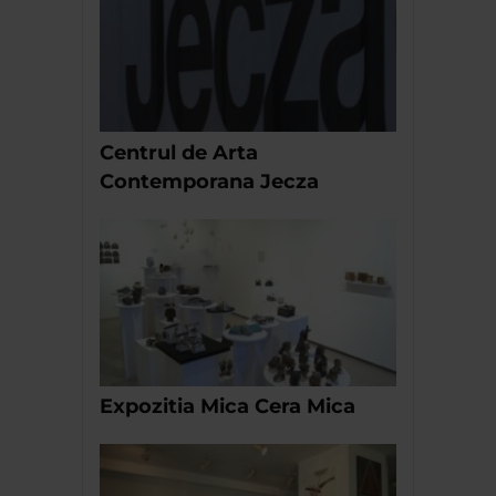
Centrul de Arta
Contemporana Jecza
Expozitia Mica Cera Mica