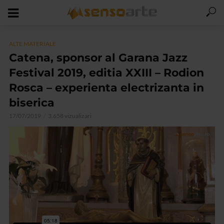
ALTE MATERIALE
Catena, sponsor al Garana Jazz
Festival 2019, editia XXIII – Rodion
Rosca – experienta electrizanta in
biserica
17/07/2019
3.658 vizualizari