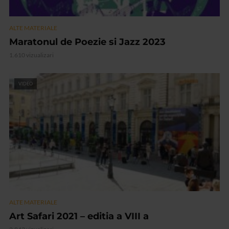
ALTE MATERIALE
Maratonul de Poezie si Jazz 2023
1.610 vizualizari
VIDEO
ALTE MATERIALE
Art Safari 2021 – editia a VIII a