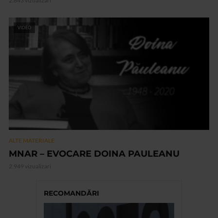
2.843 vizualizari
VIDEO
ALTE MATERIALE
MNAR – EVOCARE DOINA PAULEANU
2.949 vizualizari
RECOMANDĂRI