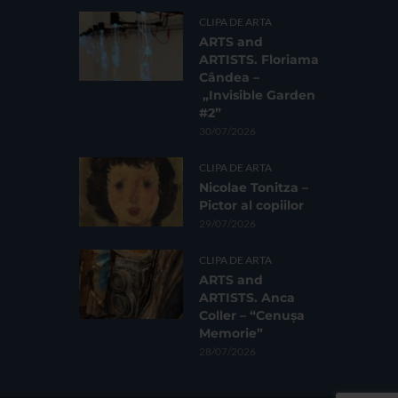
CLIPA DE ARTA
ARTS and
ARTISTS. Floriama
Cândea –
„Invisible Garden
#2”
30/07/2026
CLIPA DE ARTA
Nicolae Tonitza –
Pictor al copiilor
29/07/2026
CLIPA DE ARTA
ARTS and
ARTISTS. Anca
Coller – “Cenușa
Memorie”
28/07/2026