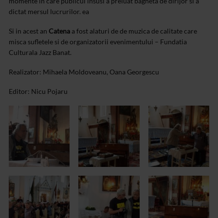
momente in care publicul insusi a preluat bagheta de dirijor si a
dictat mersul lucrurilor. ea
Si in acest an
Catena
a fost alaturi de de muzica de calitate care
misca sufletele si de organizatorii evenimentului – Fundatia
Culturala Jazz Banat.
Realizator: Mihaela Moldoveanu, Oana Georgescu
Editor: Nicu Pojaru