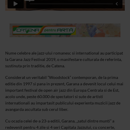
Nume celebre ale jazz-ului romanesc si international au participat
la Garana Jazz Festival 2019, o
manifestare culturala de referinta,
sustinuta prin traditie, de Catena.
Considerat un veritabil ”Woodstock” contemporan, de la prima
editie din 1997 si pana in prezent, Garana a devenit locul celui mai
important festival de open air jazz din Europa Centrala si de Est,
acolo unde, peste 60.000 de spectatori si sute de artisti
internationali au impartasit publicului experienta muzicii jazz de
avangarda ascultata sub cerul liber.
Cu ocazia celei de-a 23-a editii, Garana, „satul dintre munti” a
redevenit pentru 4 zile si 4 seri Capitala Jazzului, cu concerte,