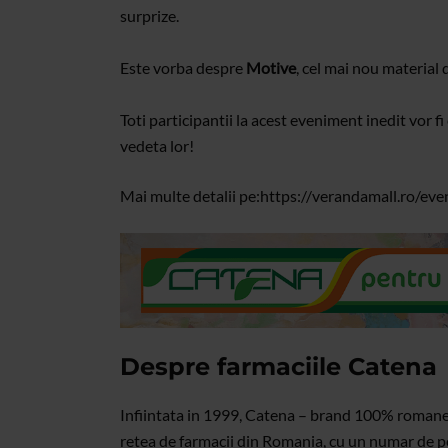
surprize.
Este vorba despre
Motive
, cel mai nou material
Toti participantii la acest eveniment inedit vor fi 
vedeta lor!
Mai multe detalii pe:
https://verandamall.ro/eve
Despre farmaciile Catena
Infiintata in 1999, Catena – brand 100% romanes
retea de farmacii din Romania, cu un numar de pe