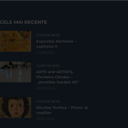
CELE MAI RECENTE
CLIPA DE ARTA
Expoziția Alchimie –
capitolul II
07/08/2026
CLIPA DE ARTA
ARTS and ARTISTS.
Floriama Cândea –
„Invisible Garden #2”
30/07/2026
CLIPA DE ARTA
Nicolae Tonitza – Pictor al
copiilor
29/07/2026