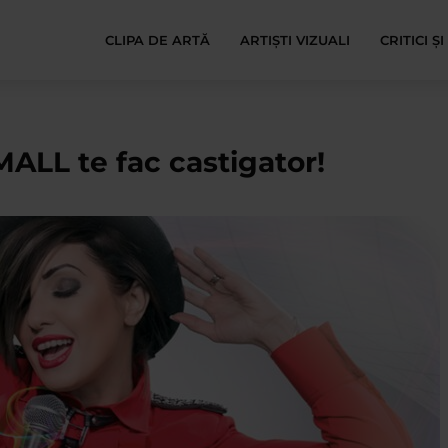
CLIPA DE ARTĂ
ARTIȘTI VIZUALI
CRITICI Ș
LL te fac castigator!