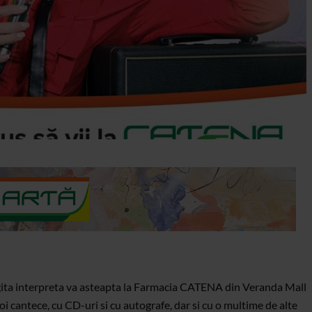
agita interpreta va asteapta la Farmacia CATENA din Veranda Mall
i cantece, cu CD-uri si cu autografe, dar si cu o multime de alte