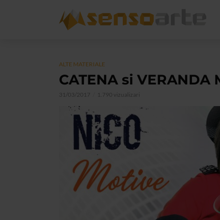
ALTE MATERIALE
CATENA si VERANDA MA
31/03/2017
1.790 vizualizari