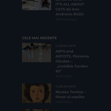
IT’S ALL ABOUT
CATS de Ana
Andronic BUZU
8.034 vizualizari
CELE MAI RECENTE
CLIPA DE ARTA
ARTS and
ARTISTS. Floriama
Cândea –
„Invisible Garden
#2”
30/07/2026
CLIPA DE ARTA
Nicolae Tonitza –
Pictor al copiilor
29/07/2026