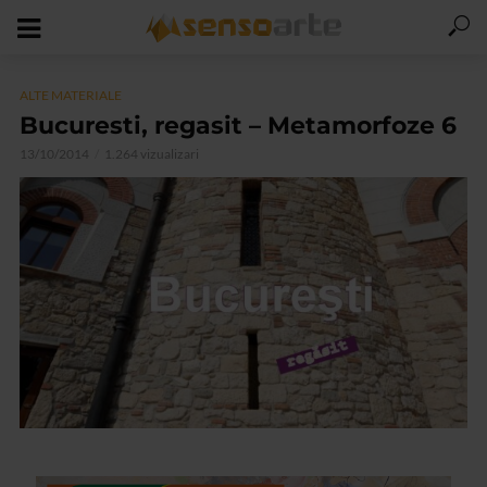
ALTE MATERIALE
Bucuresti, regasit – Metamorfoze 6
13/10/2014
1.264 vizualizari