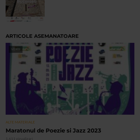
ARTICOLE ASEMANATOARE
VIDEO
ALTE MATERIALE
Maratonul de Poezie si Jazz 2023
1.611 vizualizari