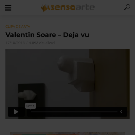
CLIPA DE ARTA
Valentin Soare – Deja vu
17/10/2013
4.893 vizualizari