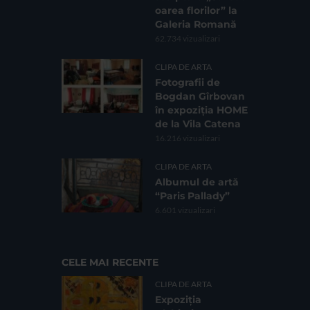
oarea florilor” la
Galeria Romană
62.734 vizualizari
CLIPA DE ARTA
Fotografii de
Bogdan Gîrbovan
în expoziția HOME
de la Vila Catena
16.216 vizualizari
CLIPA DE ARTA
Albumul de artă
“Paris Pallady”
6.601 vizualizari
CELE MAI RECENTE
CLIPA DE ARTA
Expoziția