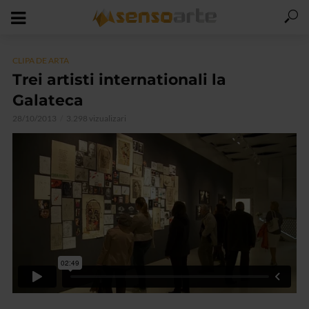
CLIPA DE ARTA
Trei artisti internationali la
Galateca
28/10/2013
3.298 vizualizari