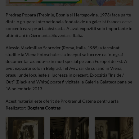
Predrag Popara (Trebinje, Bosnia si Hertegovina, 1973) face parte
dintr-o grupare internationala fondata de un galerist francez ce se
concentreaza pe arta abstracta. A avut expozitii solo importante in
ultimii ani in Germania, Slovenia si Italia.
Alessio Maximilian Schroder (Roma, Italia, 1985) a terminat
studiile la Viena Fotoschule si a inceput sa lucreze ca fotograf
documentar axandu-se in mod special pe zona Europei de Est. A
avut expozitii solo in Belgrad, Tel Aviv, iar de curand in Viena,
orasul unde locuieste si lucreaza in prezent.
Expozitia “Inside /
Out” (Black and White) poate fi vizitata la Galeria Galateca pana pe
16 noiembrie 2013.
Acest material este oferit de Programul Catena pentru arta
Realizator:
Bogdana Contras