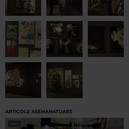
ARTICOLE ASEMANATOARE
VIDEO