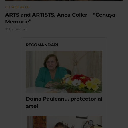
CLIPA DE ARTA
ARTS and ARTISTS. Anca Coller – “Cenușa
Memorie”
158 vizualizari
RECOMANDĂRI
Doina Pauleanu, protector al
artei