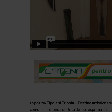
Expozitia
Tipoia si Tzipoia – Destine artistice
adu
comun o profunda dorinta de a se exprima artistic