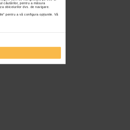
ul căutărilor, pentru a măsura
za obiceiurilor dvs. de navigare.
ile” pentru a vă configura opțiunile. Vă