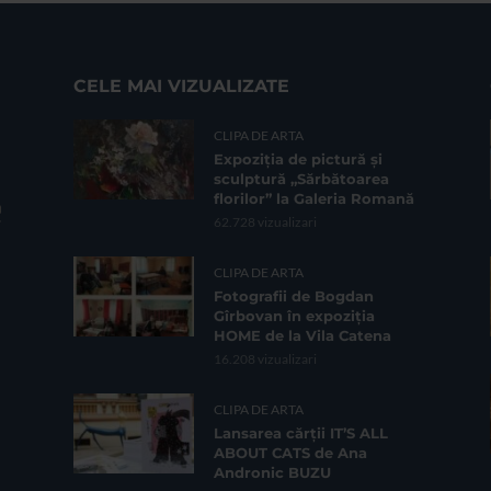
CELE MAI VIZUALIZATE
CLIPA DE ARTA
Expoziția de pictură și
sculptură „Sărbătoarea
florilor” la Galeria Romană
62.728 vizualizari
CLIPA DE ARTA
Fotografii de Bogdan
Gîrbovan în expoziția
HOME de la Vila Catena
16.208 vizualizari
CLIPA DE ARTA
Lansarea cărții IT’S ALL
ABOUT CATS de Ana
Andronic BUZU