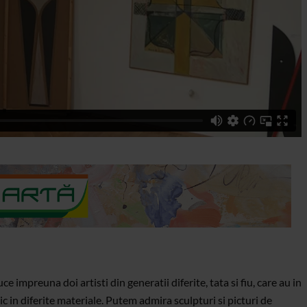
ce impreuna doi artisti din generatii diferite, tata si fiu, care au in
 in diferite materiale. Putem admira sculpturi si picturi de