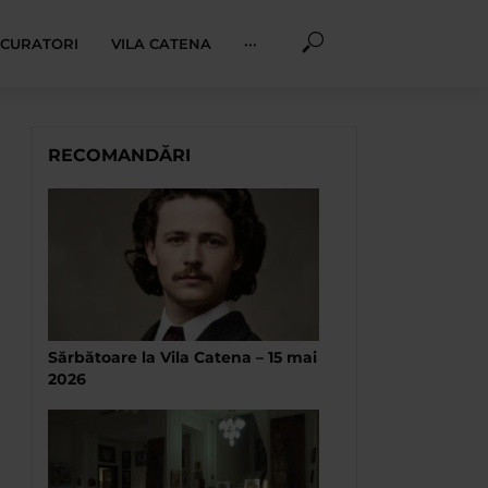
I CURATORI
VILA CATENA
···
RECOMANDĂRI
Sărbătoare la Vila Catena – 15 mai
2026