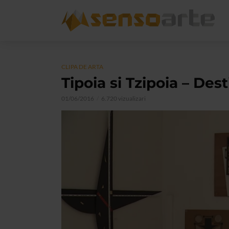
CLIPA DE ARTA
Tipoia si Tzipoia – Dest
01/06/2016
6.720 vizualizari