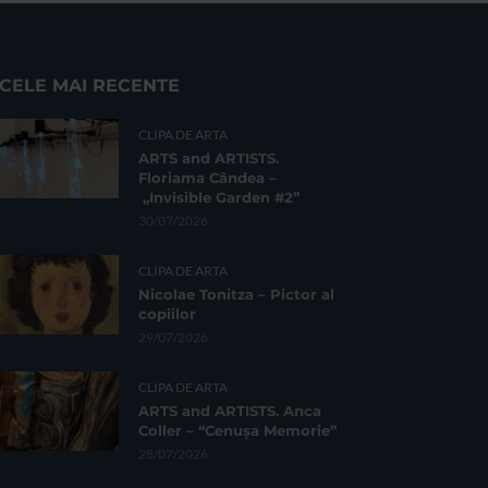
CELE MAI RECENTE
CLIPA DE ARTA
ARTS and ARTISTS.
Floriama Cândea –
„Invisible Garden #2”
30/07/2026
CLIPA DE ARTA
Nicolae Tonitza – Pictor al
copiilor
29/07/2026
CLIPA DE ARTA
ARTS and ARTISTS. Anca
Coller – “Cenușa Memorie”
28/07/2026