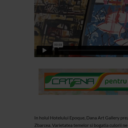
In holul Hotelului Epoque, Dana Art Gallery prezi
Zbarcea. Varietatea temelor si bogatia culorii ne tr