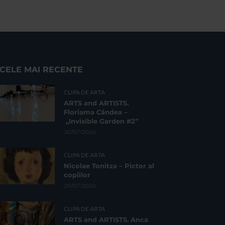
CELE MAI RECENTE
CLIPA DE ARTA
ARTS and ARTISTS.
Floriama Cândea –
„Invisible Garden #2”
30/07/2026
CLIPA DE ARTA
Nicolae Tonitza – Pictor al
copiilor
29/07/2026
CLIPA DE ARTA
ARTS and ARTISTS. Anca