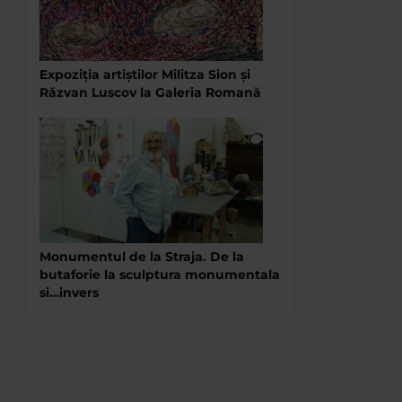
Expoziția artiștilor Militza Sion și
Răzvan Luscov la Galeria Romană
Monumentul de la Straja. De la
butaforie la sculptura monumentala
si…invers