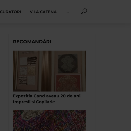
I CURATORI
VILA CATENA
···
RECOMANDĂRI
Expozitia Cand aveau 20 de ani.
Impresii si Copilarie