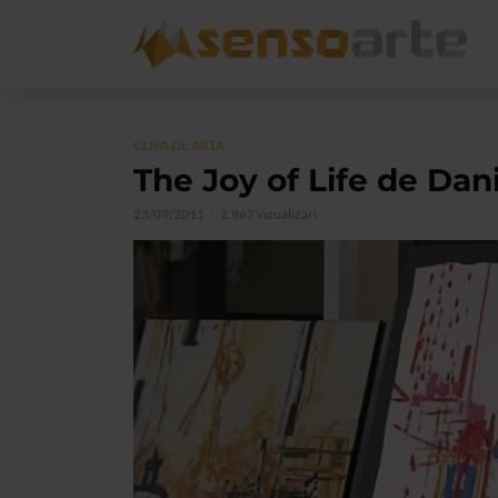
CLIPA DE ARTA
The Joy of Life de Dan
23/09/2011
2.867 vizualizari