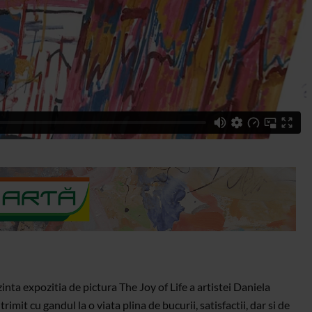
nta expozitia de pictura The Joy of Life a artistei Daniela
imit cu gandul la o viata plina de bucurii, satisfactii, dar si de