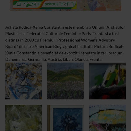
Artista Rodica-Xenia Constantin este membra a Uniunii Arstistilor
Plastici si a Federatiei Culturale Feminine Paris-Franta si a fost
distinsa in 2003 cu Premiul "Professional Women's Advisory
Board" de catre American Biographical Institute. Pictura Rodicai-
Xenia Constantin a beneficiat de expozitii repetate in tari precum
Danemarca, Germania, Austria, Liban, Olanda, Franta.