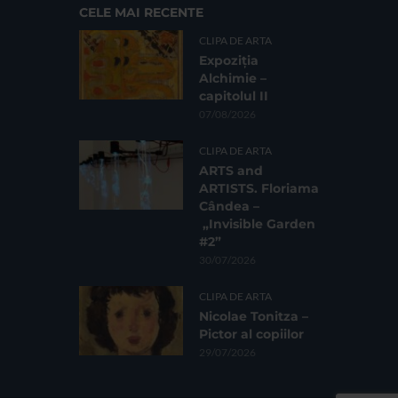
CELE MAI RECENTE
CLIPA DE ARTA
Expoziția
Alchimie –
capitolul II
07/08/2026
CLIPA DE ARTA
ARTS and
ARTISTS. Floriama
Cândea –
„Invisible Garden
#2”
30/07/2026
CLIPA DE ARTA
Nicolae Tonitza –
Pictor al copiilor
29/07/2026