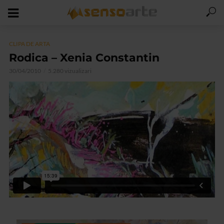
CLIPA DE ARTA
Rodica – Xenia Constantin
30/04/2010
5.280 vizualizari