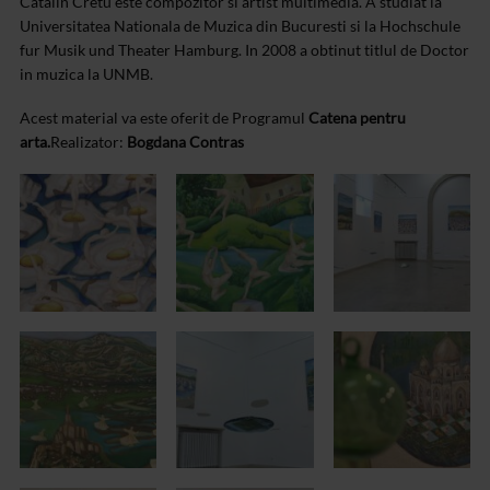
Catalin Cretu este compozitor si artist multimedia. A studiat la
Universitatea Nationala de Muzica din Bucuresti si la Hochschule
fur Musik und Theater Hamburg. In 2008 a obtinut titlul de Doctor
in muzica la UNMB.
Acest material va este oferit de Programul
Catena pentru
arta.
Realizator:
Bogdana Contras