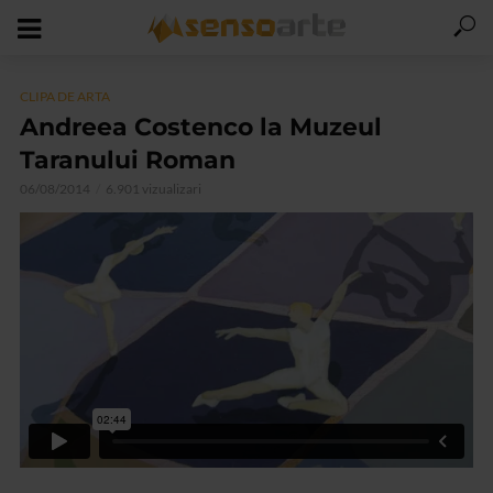
CLIPA DE ARTA
Andreea Costenco la Muzeul
Taranului Roman
06/08/2014
6.901 vizualizari