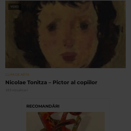
VIDEO
CLIPA DE ARTA
Nicolae Tonitza – Pictor al copiilor
183 vizualizari
RECOMANDĂRI