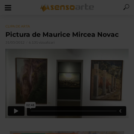
CLIPA DE ARTA
Pictura de Maurice Mircea Novac
31/05/2012
6.131 vizualizari