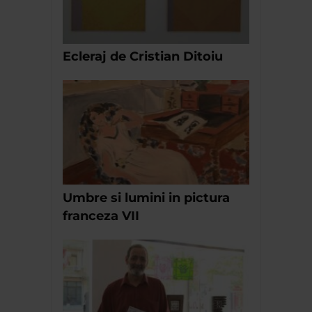
Ecleraj de Cristian Ditoiu
Umbre si lumini in pictura
franceza VII