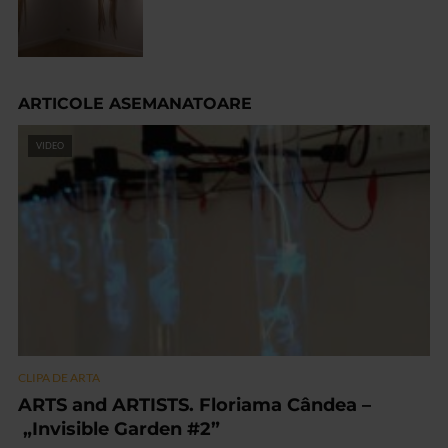
ARTICOLE ASEMANATOARE
VIDEO
CLIPA DE ARTA
ARTS and ARTISTS. Floriama Cândea –
„Invisible Garden #2”