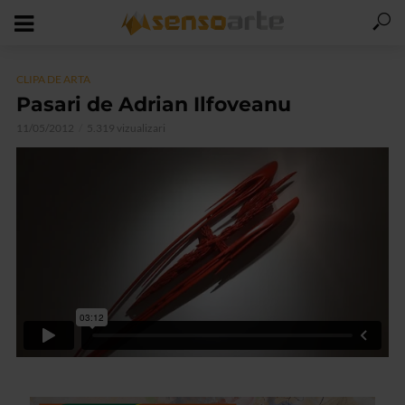
CLIPA DE ARTA
Pasari de Adrian Ilfoveanu
11/05/2012
5.319 vizualizari