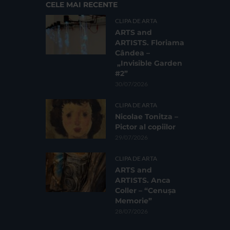
CELE MAI RECENTE
CLIPA DE ARTA
ARTS and
ARTISTS. Floriama
Cândea –
„Invisible Garden
#2”
30/07/2026
CLIPA DE ARTA
Nicolae Tonitza –
Pictor al copiilor
29/07/2026
CLIPA DE ARTA
ARTS and
ARTISTS. Anca
Coller – “Cenușa
Memorie”
28/07/2026