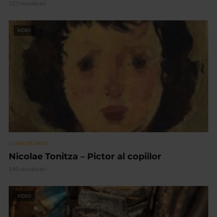
123 vizualizari
VIDEO
CLIPA DE ARTA
Nicolae Tonitza – Pictor al copiilor
140 vizualizari
VIDEO