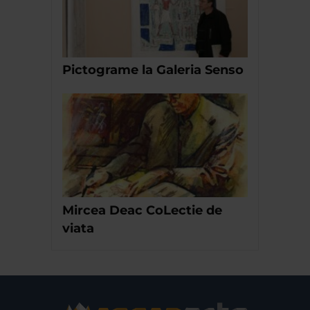
Pictograme la Galeria Senso
Mircea Deac CoLectie de
viata