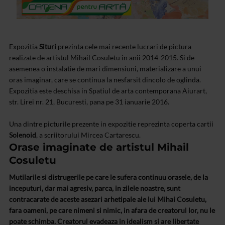
Expozitia
Situri
prezinta cele mai recente lucrari de pictura
realizate de artistul Mihail Cosuletu in anii 2014-2015. Si de
asemenea o instalatie de mari dimensiuni, materializare a unui
oras imaginar, care se continua la nesfarsit dincolo de oglinda.
Expozitia este deschisa in Spatiul de arta contemporana Aiurart,
str. Lirei nr. 21, Bucuresti, pana pe 31 ianuarie 2016.
Una dintre picturile prezente in expozitie reprezinta coperta cartii
Solenoid
, a scriitorului Mircea Cartarescu.
Orase imaginate de artistul Mihail
Cosuletu
Mutilarile si distrugerile pe care le sufera continuu orasele, de la
inceputuri, dar mai agresiv, parca, in zilele noastre, sunt
contracarate de aceste asezari arhetipale ale lui Mihai Cosuletu,
fara oameni, pe care nimeni si nimic, in afara de creatorul lor, nu le
poate schimba. Creatorul evadeaza in idealism si are libertate