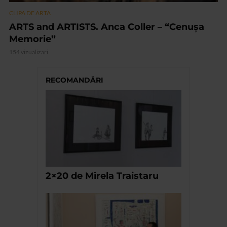
CLIPA DE ARTA
ARTS and ARTISTS. Anca Coller – “Cenușa
Memorie”
154 vizualizari
RECOMANDĂRI
2×20 de Mirela Traistaru