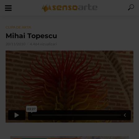
CLIPA DE ARTA
Mihai Topescu
20/11/2010
4.464 vizualizari