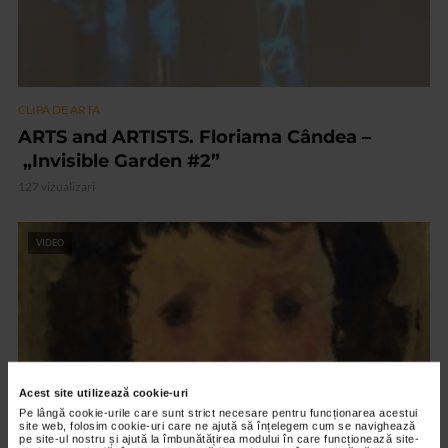
CLIPA DE ARTA
ARTS and ARTISTS. Floriama Cândea –
„Invisible Garden #2”
127 vizualizari
VIDEO
Acest site utilizează cookie-uri
Pe lângă cookie-urile care sunt strict necesare pentru funcționarea acestui
site web, folosim cookie-uri care ne ajută să înțelegem cum se navighează
pe site-ul nostru și ajută la îmbunătățirea modului în care funcționează site-