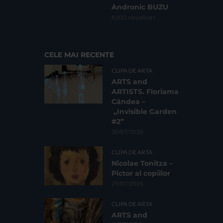
Andronic BUZU
8.032 vizualizari
CELE MAI RECENTE
CLIPA DE ARTA
ARTS and
ARTISTS. Floriama
Cândea –
„Invisible Garden
#2”
30/07/2026
CLIPA DE ARTA
Nicolae Tonitza –
Pictor al copiilor
29/07/2026
CLIPA DE ARTA
ARTS and