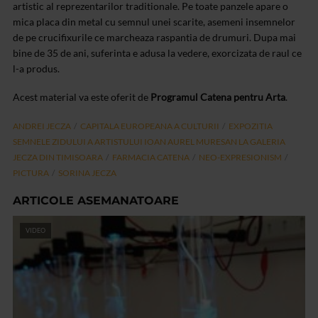
artistic al reprezentarilor traditionale.
Pe toate panzele apare o
mica placa din metal cu semnul unei scarite, asemeni insemnelor
de pe crucifixurile ce marcheaza raspantia de drumuri. Dupa mai
bine de 35 de ani, suferinta e adusa la vedere, exorcizata de raul ce
l-a produs.
Acest material va este oferit de
Programul Catena pentru Arta
.
ANDREI JECZA
CAPITALA EUROPEANA A CULTURII
EXPOZITIA
SEMNELE ZIDULUI A ARTISTULUI IOAN AUREL MURESAN LA GALERIA
JECZA DIN TIMISOARA
FARMACIA CATENA
NEO-EXPRESIONISM
PICTURA
SORINA JECZA
ARTICOLE ASEMANATOARE
VIDEO