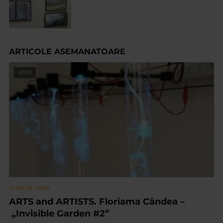
ARTICOLE ASEMANATOARE
VIDEO
CLIPA DE ARTA
ARTS and ARTISTS. Floriama Cândea –
„Invisible Garden #2”