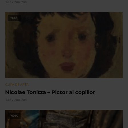
137 vizualizari
VIDEO
CLIPA DE ARTA
Nicolae Tonitza – Pictor al copiilor
152 vizualizari
VIDEO