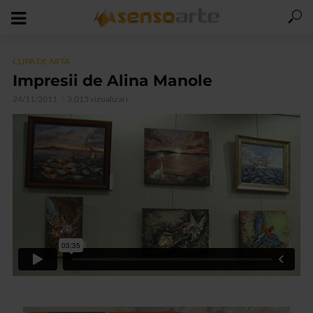
CLIPA DE ARTA
Impresii de Alina Manole
24/11/2011
3.015 vizualizari