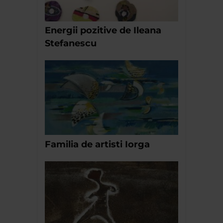
Energii pozitive de Ileana
Stefanescu
Familia de artisti Iorga