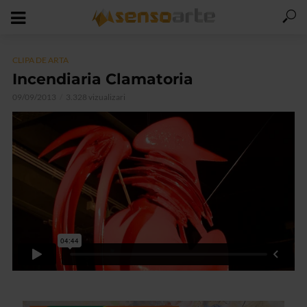
CLIPA DE ARTA
Incendiaria Clamatoria
09/09/2013
3.328 vizualizari