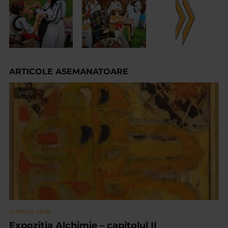
ARTICOLE ASEMANATOARE
VIDEO
CLIPA DE ARTA
Expoziția Alchimie – capitolul II