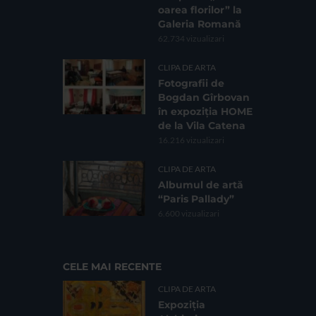
oarea florilor” la
Galeria Romană
62.734 vizualizari
CLIPA DE ARTA
Fotografii de
Bogdan Gîrbovan
în expoziția HOME
de la Vila Catena
16.216 vizualizari
CLIPA DE ARTA
Albumul de artă
“Paris Pallady”
6.600 vizualizari
CELE MAI RECENTE
CLIPA DE ARTA
Expoziția